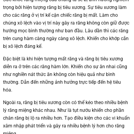
trọng bởi hiện tượng răng bị tiêu xương. Sự tiêu xương làm
cho các răng ở vị trí kế cận chiếc răng bị mất. Làm cho
chúng xô lệch vào vị trí này gây ra răng không còn giữ được
hướng mọc bình thường như ban đầu. Lâu dần thì các răng
trên cung hàm càng ngày càng xô lệch. Khiến cho khớp cắn
bị xô lệch đáng kể.
Đặc biệt là khi hiện tượng mất răng và răng bị tiêu xương
diễn ra ở trên các răng hàm lớn. Khiến cho sự ăn nhai cũng
như nghiền nát thức ăn không còn hiệu quả như bình
thường. Dẫn đến những ảnh hưởng trực tiếp đến hệ tiêu
hóa.
Ngoài ra, răng bị tiêu xương còn có thể kéo theo nhiều bệnh
lý răng miệng khác nhau. Như là tụt nướu khiến cho phần
chân răng bị lộ ra nhiều hơn. Tạo điều kiện cho các vi khuẩn
xâm nhập phát triển và gây ra nhiều bệnh lý hơn cho răng
miệng.