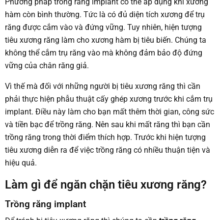
Phương pháp trồng răng implant có thể áp dụng khi xương
hàm còn bình thường. Tức là có đủ diện tích xương để trụ
răng được cắm vào và đứng vững. Tuy nhiên, hiện tượng
tiêu xương răng làm cho xương hàm bị tiêu biến. Chúng ta
không thể cắm trụ răng vào mà không đảm bảo độ đứng
vững của chân răng giả.
Vì thế mà đối với những người bị tiêu xương răng thì cần
phải thực hiện phẫu thuật cấy ghép xương trước khi cắm trụ
implant. Điều này làm cho bạn mất thêm thời gian, công sức
và tiền bạc để trồng răng. Nên sau khi mất răng thì bạn cần
trồng răng trong thời điểm thích hợp. Trước khi hiện tượng
tiêu xương diễn ra để việc trồng răng có nhiều thuận tiện và
hiệu quả.
Làm gì để ngăn chặn tiêu xương răng?
Trồng răng implant