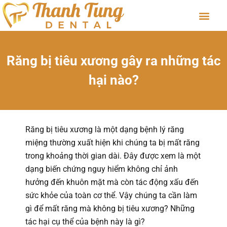
Răng bị tiêu xương gây ra những tác
hại nào?
Răng bị tiêu xương là một dạng bệnh lý răng
miệng thường xuất hiện khi chúng ta bị mất răng
trong khoảng thời gian dài. Đây được xem là một
dạng biến chứng nguy hiểm không chỉ ảnh
hưởng đến khuôn mặt mà còn tác động xấu đến
sức khỏe của toàn cơ thể. Vậy chúng ta cần làm
gì để mất răng mà không bị tiêu xương? Những
tác hại cụ thể của bệnh này là gì?