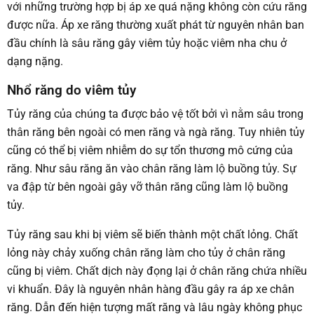
với những trường hợp bị áp xe quá nặng không còn cứu răng
được nữa. Áp xe răng thường xuất phát từ nguyên nhân ban
đầu chính là sâu răng gây viêm tủy hoặc viêm nha chu ở
dạng nặng.
Nhổ răng do viêm tủy
Tủy răng của chúng ta được bảo vệ tốt bởi vì nằm sâu trong
thân răng bên ngoài có men răng và ngà răng. Tuy nhiên tủy
cũng có thể bị viêm nhiễm do sự tổn thương mô cứng của
răng. Như sâu răng ăn vào chân răng làm lộ buồng tủy. Sự
va đập từ bên ngoài gây vỡ thân răng cũng làm lộ buồng
tủy.
Tủy răng sau khi bị viêm sẽ biến thành một chất lỏng. Chất
lỏng này chảy xuống chân răng làm cho tủy ở chân răng
cũng bị viêm. Chất dịch này đọng lại ở chân răng chứa nhiều
vi khuẩn. Đây là nguyên nhân hàng đầu gây ra áp xe chân
răng. Dẫn đến hiện tượng mất răng và lâu ngày không phục