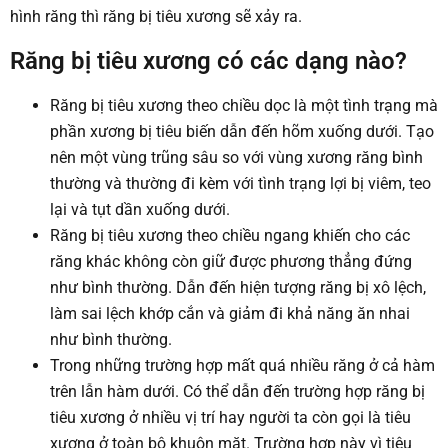
hình răng thì răng bị tiêu xương sẽ xảy ra.
Răng bị tiêu xương có các dạng nào?
Răng bị tiêu xương theo chiều dọc là một tình trạng mà
phần xương bị tiêu biến dẫn đến hõm xuống dưới. Tạo
nên một vùng trũng sâu so với vùng xương răng bình
thường và thường đi kèm với tình trạng lợi bị viêm, teo
lại và tụt dần xuống dưới.
Răng bị tiêu xương theo chiều ngang khiến cho các
răng khác không còn giữ được phương thẳng đứng
như bình thường. Dẫn đến hiện tượng răng bị xô lệch,
làm sai lệch khớp cắn và giảm đi khả năng ăn nhai
như bình thường.
Trong những trường hợp mất quá nhiều răng ở cả hàm
trên lẫn hàm dưới. Có thể dẫn đến trường hợp răng bị
tiêu xương ở nhiều vị trí hay người ta còn gọi là tiêu
xương ở toàn bộ khuôn mặt. Trường hợp này vì tiêu