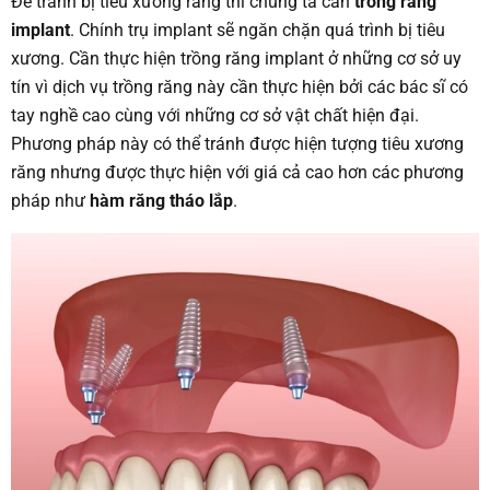
Để tránh bị tiêu xương răng thì chúng ta cần
trồng răng
implant
. Chính trụ implant sẽ ngăn chặn quá trình bị tiêu
xương. Cần thực hiện trồng răng implant ở những cơ sở uy
tín vì dịch vụ trồng răng này cần thực hiện bởi các bác sĩ có
tay nghề cao cùng với những cơ sở vật chất hiện đại.
Phương pháp này có thể tránh được hiện tượng tiêu xương
răng nhưng được thực hiện với giá cả cao hơn các phương
pháp như
hàm răng tháo lắp
.