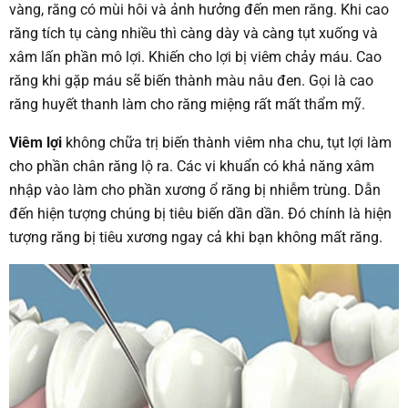
vàng, răng có mùi hôi và ảnh hưởng đến men răng. Khi cao
răng tích tụ càng nhiều thì càng dày và càng tụt xuống và
xâm lấn phần mô lợi. Khiến cho lợi bị viêm chảy máu. Cao
răng khi gặp máu sẽ biến thành màu nâu đen. Gọi là cao
răng huyết thanh làm cho răng miệng rất mất thẩm mỹ.
Viêm lợi
không chữa trị biến thành viêm nha chu, tụt lợi làm
cho phần chân răng lộ ra. Các vi khuẩn có khả năng xâm
nhập vào làm cho phần xương ổ răng bị nhiễm trùng. Dẫn
đến hiện tượng chúng bị tiêu biến dần dần. Đó chính là hiện
tượng răng bị tiêu xương ngay cả khi bạn không mất răng.