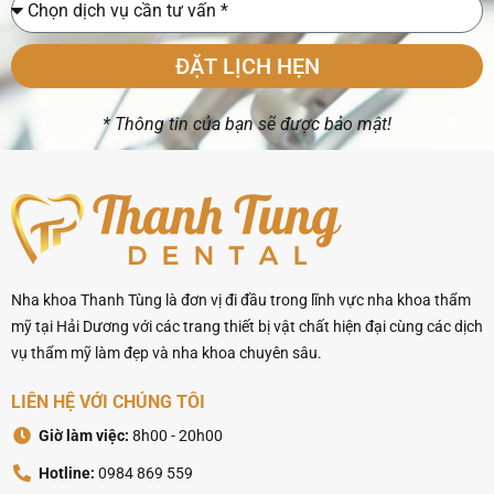
ĐẶT LỊCH HẸN
* Thông tin của bạn sẽ được bảo mật!
Nha khoa Thanh Tùng là đơn vị đi đầu trong lĩnh vực nha khoa thẩm
mỹ tại Hải Dương với các trang thiết bị vật chất hiện đại cùng các dịch
vụ thẩm mỹ làm đẹp và nha khoa chuyên sâu.
LIÊN HỆ VỚI CHÚNG TÔI
Giờ làm việc:
8h00 - 20h00
Hotline:
0984 869 559