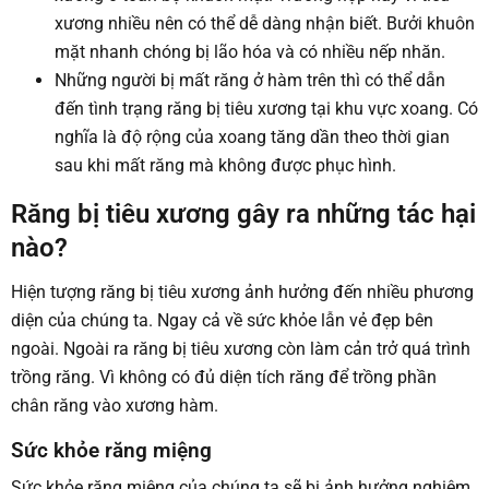
xương nhiều nên có thể dễ dàng nhận biết. Bưởi khuôn
mặt nhanh chóng bị lão hóa và có nhiều nếp nhăn.
Những người bị mất răng ở hàm trên thì có thể dẫn
đến tình trạng răng bị tiêu xương tại khu vực xoang. Có
nghĩa là độ rộng của xoang tăng dần theo thời gian
sau khi mất răng mà không được phục hình.
Răng bị tiêu xương gây ra những tác hại
nào?
Hiện tượng răng bị tiêu xương ảnh hưởng đến nhiều phương
diện của chúng ta. Ngay cả về sức khỏe lẫn vẻ đẹp bên
ngoài. Ngoài ra răng bị tiêu xương còn làm cản trở quá trình
trồng răng. Vì không có đủ diện tích răng để trồng phần
chân răng vào xương hàm.
Sức khỏe răng miệng
Sức khỏe răng miệng của chúng ta sẽ bị ảnh hưởng nghiêm