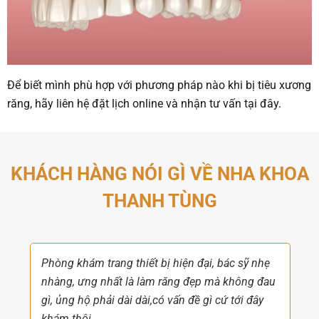
Để biết mình phù hợp với phương pháp nào khi bị tiêu xương
răng, hãy liên hệ đặt lịch online và nhận tư vấn
tại đây.
KHÁCH HÀNG NÓI GÌ VỀ NHA KHOA
THANH TÙNG
Phòng khám trang thiết bị hiện đại, bác sỹ nhẹ
nhàng, ưng nhất là làm răng đẹp mà không đau
gì, ủng hộ phải dài dài,có vấn đề gì cứ tới đây
khám thôi