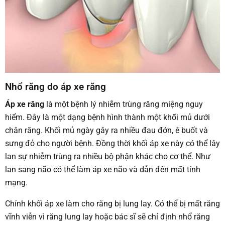
Nhổ răng do áp xe răng
Áp xe răng
là một bệnh lý nhiễm trùng răng miệng nguy
hiểm. Đây là một dạng bệnh hình thành một khối mủ dưới
chân răng. Khối mủ ngày gây ra nhiều đau đớn, ê buốt và
sưng đỏ cho người bệnh. Đồng thời khối áp xe này có thể lây
lan sự nhiễm trùng ra nhiều bộ phận khác cho cơ thể. Như
lan sang não có thể làm áp xe não và dẫn đến mất tính
mạng.
Chính khối áp xe làm cho răng bị lung lay. Có thể bị mất răng
vĩnh viễn vì răng lung lay hoặc bác sĩ sẽ chỉ định nhổ răng