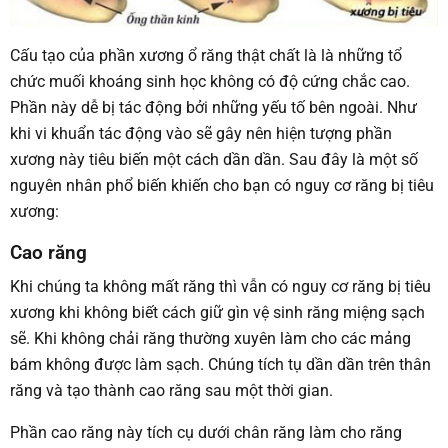
Cấu tạo của phần xương ổ răng thật chất là là những tổ
chức muối khoáng sinh học không có độ cứng chắc cao.
Phần này dễ bị tác động bởi những yếu tố bên ngoài. Như
khi vi khuẩn tác động vào sẽ gây nên hiện tượng phần
xương này tiêu biến một cách dần dần. Sau đây là một số
nguyên nhân phổ biến khiến cho bạn có nguy cơ răng bị tiêu
xương:
Cao răng
Khi chúng ta không mất răng thì vẫn có nguy cơ răng bị tiêu
xương khi không biết cách giữ gìn vệ sinh răng miệng sạch
sẽ. Khi không chải răng thường xuyên làm cho các mảng
bám không được làm sạch. Chúng tích tụ dần dần trên thân
răng và tạo thành cao răng sau một thời gian.
Phần cao răng này tích cụ dưới chân răng làm cho răng