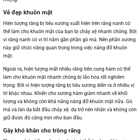
Vẻ đẹp khuôn mặt
Hiện tượng răng bị tiêu xương xuất hiện trên răng nanh có
thể làm cho khuôn mặt của bạn bị chảy xệ nhanh chóng. Bởi
vì răng nanh có vị trí nằm gần phần gò má. Nên phần xương
này giữ chức năng quan trọng trong việc nâng đỡ khuôn
mặt.
Ngoài ra, hiện tượng mất nhiều răng trên cung hàm có thể
làm cho khuôn mặt nhanh chóng bị lão hóa rất nghiêm
trọng. Bởi vì hiện tượng răng bị tiêu xương diễn ra ở nhiều vị
trí khác nhau. Khiến cho xương hàm giảm nhanh về khối
lượng và không còn khả năng nâng đỡ khuôn mặt nữa. Gò
má và làn da bắt đầu chảy xệ. da trở nên nhăn và không còn
giữ được độ căng mịn như ban đầu.
Gây khó khăn cho trồng răng