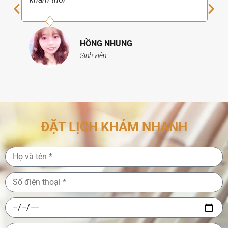
HỒNG NHUNG
Sinh viên
ĐẶT LỊCH KHÁM NHANH